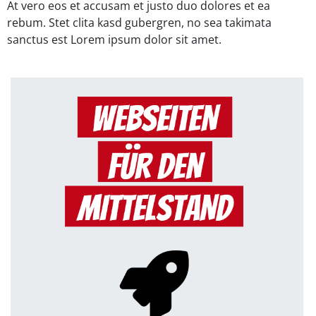
At vero eos et accusam et justo duo dolores et ea
rebum. Stet clita kasd gubergren, no sea takimata
sanctus est Lorem ipsum dolor sit amet.