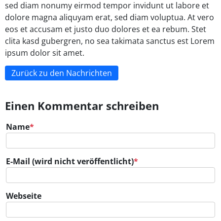
sed diam nonumy eirmod tempor invidunt ut labore et
dolore magna aliquyam erat, sed diam voluptua. At vero
eos et accusam et justo duo dolores et ea rebum. Stet
clita kasd gubergren, no sea takimata sanctus est Lorem
ipsum dolor sit amet.
Zurück zu den Nachrichten
Einen Kommentar schreiben
Pflichtfeld
Name
*
Pflichtfeld
E-Mail (wird nicht veröffentlicht)
*
Webseite