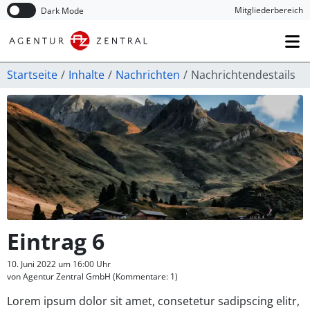
Navigation überspringen
Mitglieder­bereich
Dark Mode
Startseite
Inhalte
Nachrichten
Nachrichtendestails
Eintrag 6
10. Juni 2022 um 16:00 Uhr
von Agentur Zentral GmbH (Kommentare: 1)
Lorem ipsum dolor sit amet, consetetur sadipscing elitr,