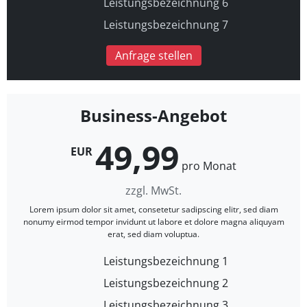
Leistungsbezeichnung 6
Leistungsbezeichnung 7
Anfrage stellen
Business-Angebot
49,99
EUR
pro Monat
zzgl. MwSt.
Lorem ipsum dolor sit amet, consetetur sadipscing elitr, sed diam
nonumy eirmod tempor invidunt ut labore et dolore magna aliquyam
erat, sed diam voluptua.
Leistungsbezeichnung 1
Leistungsbezeichnung 2
Leistungsbezeichnung 3