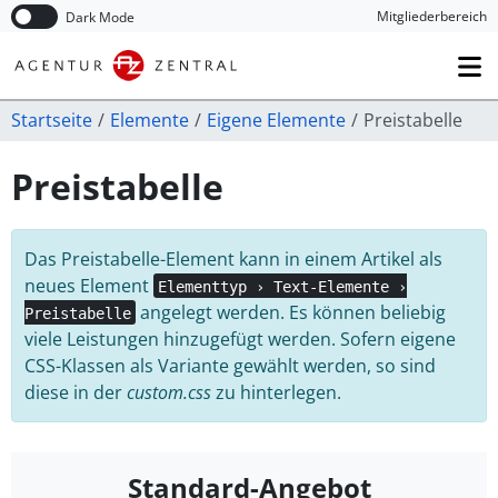
Navigation überspringen
Mitglieder­bereich
Dark Mode
Startseite
Elemente
Eigene Elemente
Preistabelle
Preistabelle
Das Preistabelle-Element kann in einem Artikel als
neues Element
Elementtyp › Text-Elemente ›
angelegt werden. Es können beliebig
Preistabelle
viele Leistungen hinzugefügt werden. Sofern eigene
CSS-Klassen als Variante gewählt werden, so sind
diese in der
custom.css
zu hinterlegen.
Standard-Angebot