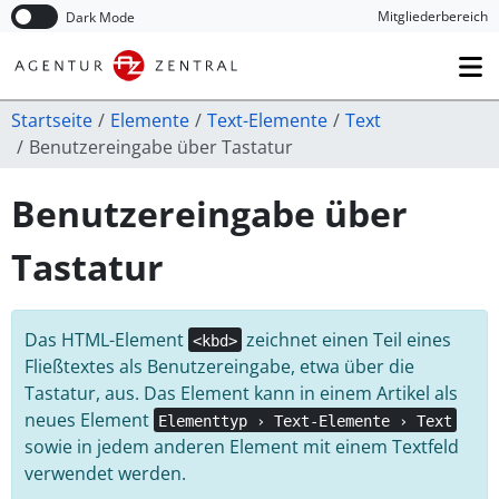
Navigation überspringen
Mitglieder­bereich
Dark Mode
Startseite
Elemente
Text-Elemente
Text
Benutzer­eingabe über Tastatur
Benutzereingabe über
Tastatur
Das HTML-Element
zeichnet einen Teil eines
<kbd>
Fließtextes als Benutzereingabe, etwa über die
Tastatur, aus. Das Element kann in einem Artikel als
neues Element
Elementtyp › Text-Elemente › Text
sowie in jedem anderen Element mit einem Textfeld
verwendet werden.