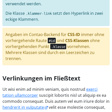
verwendet werden.
Die Klasse
setzt den Hyperlink in zwei
.klammer-link
eckige Klammern.
Angaben im Contao-Backend für
CSS-ID
immer ohne
vorhergehende Raute
und
CSS-Klassen
ohne
#id
vorhergehenden Punkt
vornehmen.
.klasse
Mehrere Klassen sind durch ein Leerzeichen zu
trennen.
Verlinkungen im Fließtext
Ut wisi enim ad minim veniam, quis nostrud
exerci
tation ullamcorper
suscipit lobortis nisl ut aliquip ex ea
commodo consequat. Duis autem vel eum iriure dolor in
hendrerit in vulputate
velit esse molestie consequat,