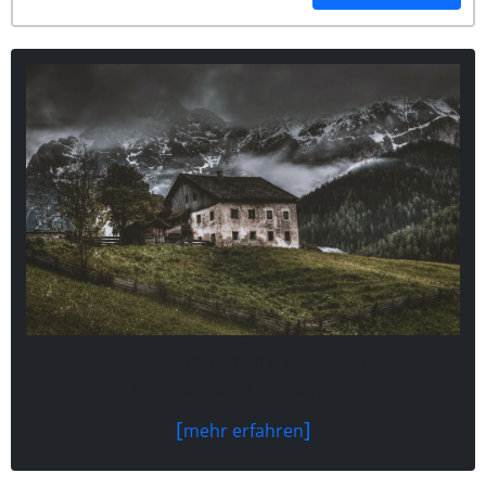
Breite:
12-12-12-12-12 Spalten
Innenabstand:
deaktiviert
mehr erfahren