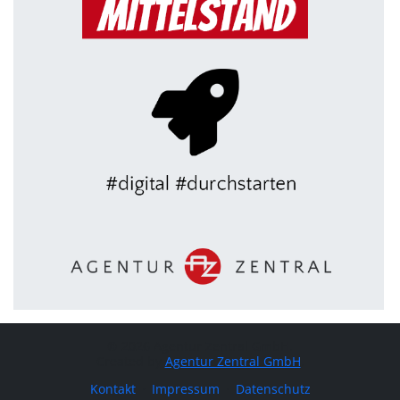
© 2026 Agentur Zentral GmbH.
Created by
Agentur Zentral GmbH
.
Navigation überspringen
Kontakt
Impressum
Datenschutz