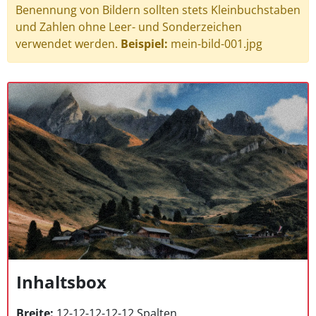
Benennung von Bildern sollten stets Kleinbuchstaben
und Zahlen ohne Leer- und Sonderzeichen
verwendet werden.
Beispiel:
mein-bild-001.jpg
Inhaltsbox
Breite:
12-12-12-12-12 Spalten