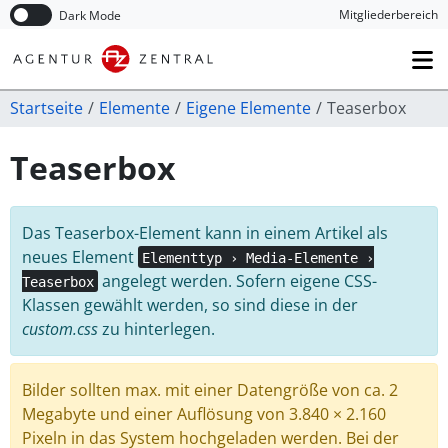
Navigation überspringen
Mitglieder­bereich
Dark Mode
Startseite
Elemente
Eigene Elemente
Teaserbox
Teaserbox
Das Teaserbox-Element kann in einem Artikel als
neues Element
Elementtyp › Media-Elemente ›
angelegt werden. Sofern eigene CSS-
Teaserbox
Klassen gewählt werden, so sind diese in der
custom.css
zu hinterlegen.
Bilder sollten max. mit einer Datengröße von ca. 2
Megabyte und einer Auflösung von 3.840 × 2.160
Pixeln in das System hochgeladen werden. Bei der