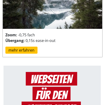
Zoom:
-0,75 fach
Übergang:
0,15s ease-in-out
mehr erfahren