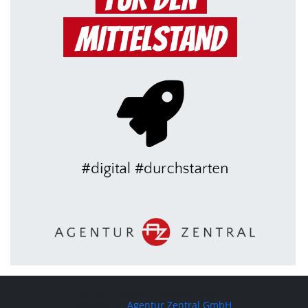
© 2026 Agentur Zentral GmbH.
Created by
Agentur Zentral GmbH
.