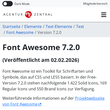
Navigation überspringen
Mitglieder­bereich
Dark Mode
Startseite
Elemente
Text-Elemente
Text
Font Awesome
Version 7.2.0
Font Awesome 7.2.0
(Veröffentlicht am 02.02.2026)
Font Awesome ist ein Toolkit für Schriftarten und
Symbole, das auf CSS und LESS basiert. In der Free-
Version 7.2.0 stehen nachfolgende 1.422 Solid Icons, 169
Regular Icons und 550 Brand Icons zur Verfügung.
Weiterführende Informationen auf der
Projektwebseite
von Font Awesome
.