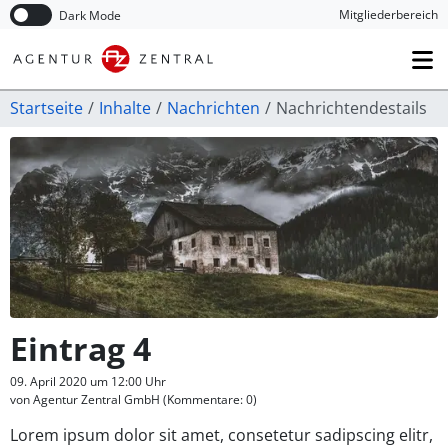
Navigation überspringen
Mitglieder­bereich
Dark Mode
Startseite
Inhalte
Nachrichten
Nachrichtendestails
Eintrag 4
09. April 2020 um 12:00 Uhr
von Agentur Zentral GmbH (Kommentare: 0)
Lorem ipsum dolor sit amet, consetetur sadipscing elitr,