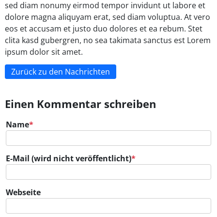
sed diam nonumy eirmod tempor invidunt ut labore et
dolore magna aliquyam erat, sed diam voluptua. At vero
eos et accusam et justo duo dolores et ea rebum. Stet
clita kasd gubergren, no sea takimata sanctus est Lorem
ipsum dolor sit amet.
Zurück zu den Nachrichten
Einen Kommentar schreiben
Pflichtfeld
Name
*
Pflichtfeld
E-Mail (wird nicht veröffentlicht)
*
Webseite