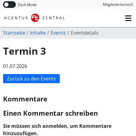
Navigation überspringen
Mitglieder­bereich
Dark Mode
Startseite
Inhalte
Events
Eventdetails
Termin 3
01.07.2026
Zurück zu den Events
Kommentare
Einen Kommentar schreiben
Sie müssen sich anmelden, um Kommentare
hinzuzufügen.